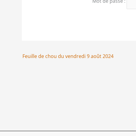
Mot de passe :
Feuille de chou du vendredi 9 août 2024