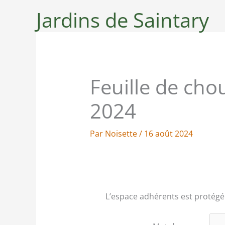
Aller
Jardins de Saintary
au
contenu
Feuille de cho
2024
Par
Noisette
/
16 août 2024
L’espace adhérents est protégé 